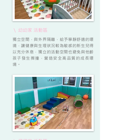
\ 幼幼家 活動區
獨立空間，與外界隔離，給予寧靜舒適的環
境，讓健康與生理狀況較為敏感的新生兒得
以充分休息，獨立的活動空間也避免與他齡
孩子發生擦撞，營造安全高品質的成長環
境。