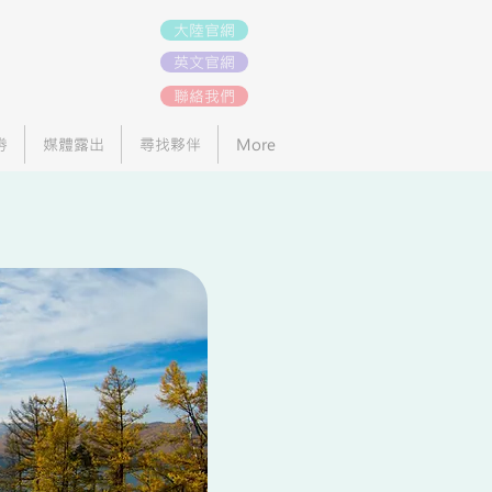
大陸官網
英文官網
聯絡我們
劵
媒體露出
尋找夥伴
More