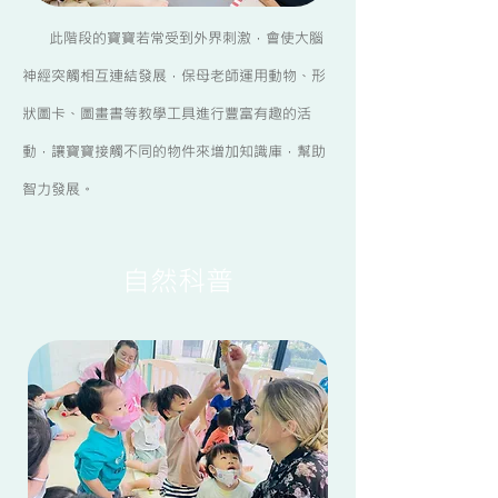
此階段的寶寶若常受到外界刺激，會使大腦
神經突觸相互連結發展，保母老師運用動物、形
狀圖卡、圖畫書等教學工具進行豐富有趣的活
動，讓寶寶接觸不同的物件來增加知識庫，幫助
智力發展。
自然科普