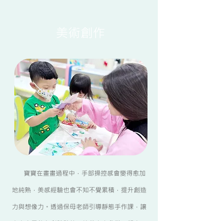
美術創作
寶寶在畫畫過程中，手部操控感會變得愈加
地純熟，美感經驗也會不知不覺累積，提升創造
力與想像力。透過保母老師引導靜態手作課，讓