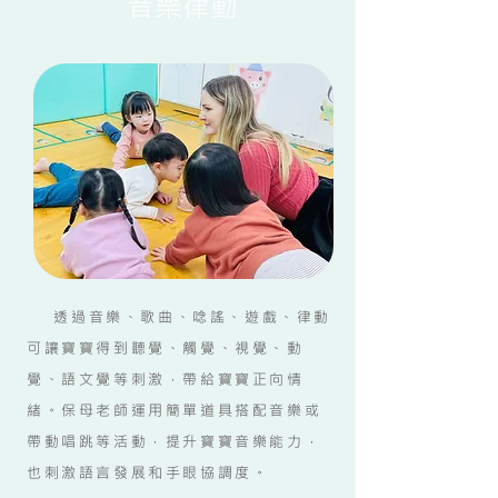
音樂律動
透過音樂、歌曲、唸謠、遊戲、律動
可讓寶寶得到聽覺、觸覺、視覺、動
覺、語文覺等刺激，帶給寶寶正向情
緒。保母老師運用簡單道具搭配音樂或
帶動唱跳等活動，提升寶寶音樂能力，
也刺激語言發展和手眼協調度。