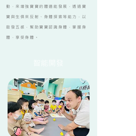
動，來增強寶寶的體適能發展，透過寶
寶與生俱來反射、身體探索等能力，以
啟發五感，幫助寶寶認識身體，掌握身
體，享受身體。
​智能開發