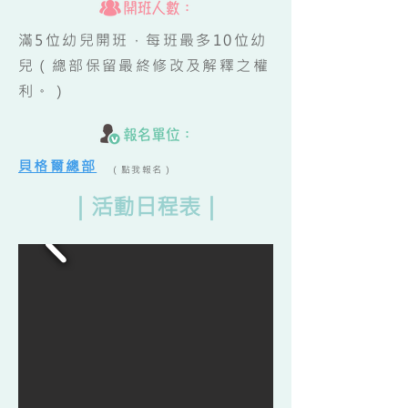
滿5位幼兒開班，每班最多10位幼
兒（總部保留最終修改及解釋之權
利。）
貝格爾總部
（點我報名）
｜活動日程表｜