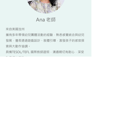
Ana 老師
來自美國加州
擁有多年帶領幼兒團體活動的經驗，熟悉感覺統合與幼兒
發展，擅長透過遊戲設計、肢體引導，激發孩子的感官探
索與大動作協調。
具備TESOL/TEFL 國際教師證照，溝通親切有耐心，深受
孩子們的喜歡！
學歷與專業訓練：
Certificate Tesol/Tefl Specialist Course, from Global
Leadership College
Drafting and Design, 4.0 GPA associate degree
教學經歷：
-Anaheim City School District, Bilingual Instructional
Assistant
Anaheim, California Assisted Teacher
-空中美語Native English Teacher
-Ruby English Teacher