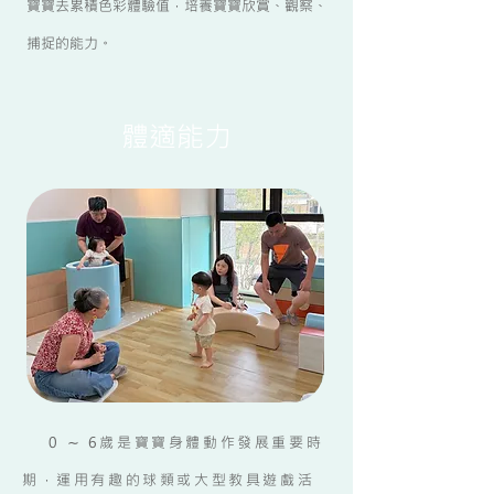
寶寶去累積色彩體驗值，培養寶寶欣賞、觀察、
捕捉的能力。
體適能力
0 ∼ 6歲是寶寶身體動作發展重要時
期，運用有趣的球類或大型教具遊戲活