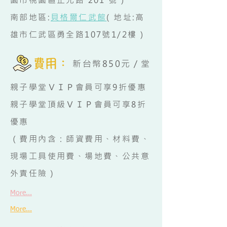
南部地區:
貝格爾仁武館
( 地址:高
雄市仁武區勇全路107號1/2樓 )
新台幣850元／堂
親子學堂ＶＩＰ會員可享9折優惠
親子學堂頂級ＶＩＰ會員可享8折
優惠
（費用內含：師資費用、材料費、
現場工具使用費、場地費、公共意
外責任險）
More...
More...