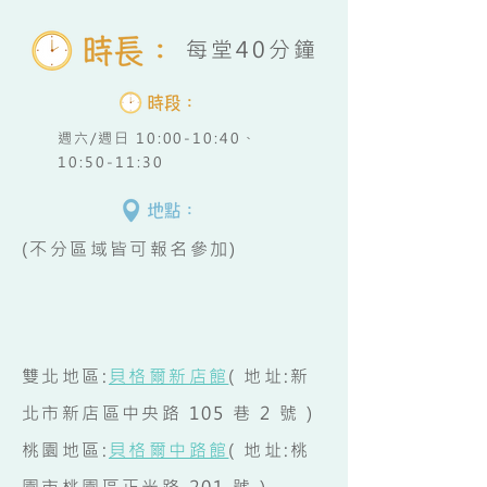
每堂40分鐘
週六/週日 10:00-10:40、
10:50-11:30
(不分區域皆可報名參加)
雙北地區:
貝格爾新店館
( 地址:新
北市新店區中央路 105 巷 2 號 )
桃園地區:
貝格爾中路館
( 地址:桃
園市桃園區正光路 201 號 )