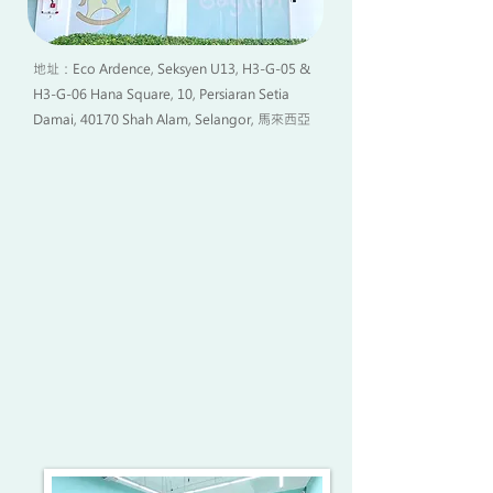
地址：Eco Ardence, Seksyen U13, H3-G-05 &
H3-G-06 Hana Square, 10, Persiaran Setia
Damai, 40170 Shah Alam, Selangor, 馬來西亞